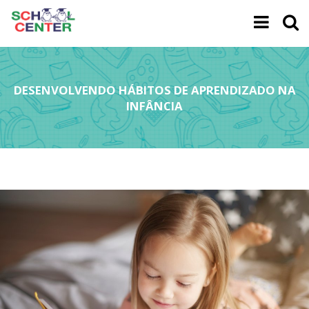
DESENVOLVENDO HÁBITOS DE APRENDIZADO NA
INFÂNCIA