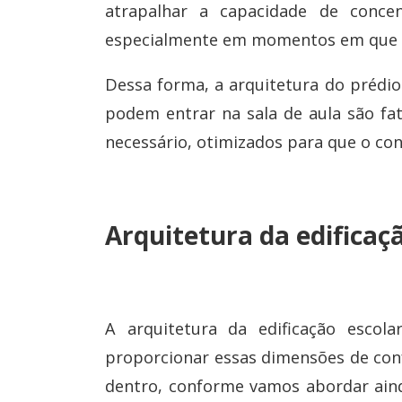
atrapalhar a capacidade de concen
especialmente em momentos em que é
Dessa forma, a arquitetura do prédio
podem entrar na sala de aula são fa
necessário, otimizados para que o con
Arquitetura da edificaç
A arquitetura da edificação escol
proporcionar essas dimensões de conf
dentro, conforme vamos abordar aind