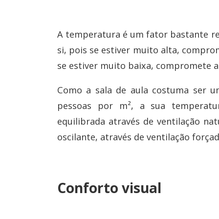
A temperatura é um fator bastante r
si, pois se estiver muito alta, compro
se estiver muito baixa, compromete a
Como a sala de aula costuma ser 
pessoas por m², a sua temperatu
equilibrada através de ventilação na
oscilante, através de ventilação forçad
Conforto visual