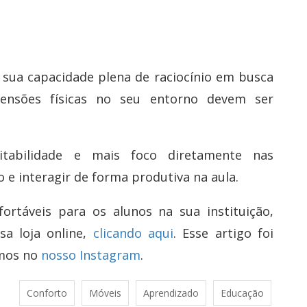
 sua capacidade plena de raciocínio em busca
ensões físicas no seu entorno devem ser
.
itabilidade e mais foco diretamente nas
 e interagir de forma produtiva na aula.
ortáveis para os alunos na sua instituição,
a loja online,
clicando aqui
. Esse artigo foi
emos no
nosso Instagram
.
Conforto
Móveis
Aprendizado
Educação