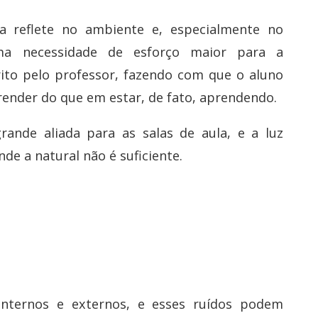
 reflete no ambiente e, especialmente no
ma necessidade de esforço maior para a
ito pelo professor, fazendo com que o aluno
render do que em estar, de fato, aprendendo.
rande aliada para as salas de aula, e a luz
onde a natural não é suficiente.
internos e externos, e esses ruídos podem