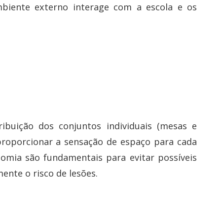
iente externo interage com a escola e os
ibuição dos conjuntos individuais (mesas e
 proporcionar a sensação de espaço para cada
omia são fundamentais para evitar possíveis
ente o risco de lesões.